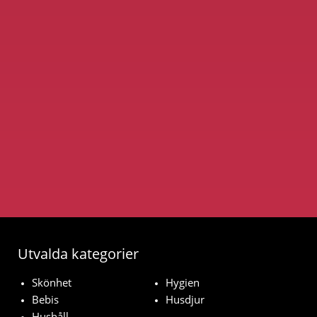
Utvalda kategorier
Skönhet
Hygien
Bebis
Husdjur
Hushåll