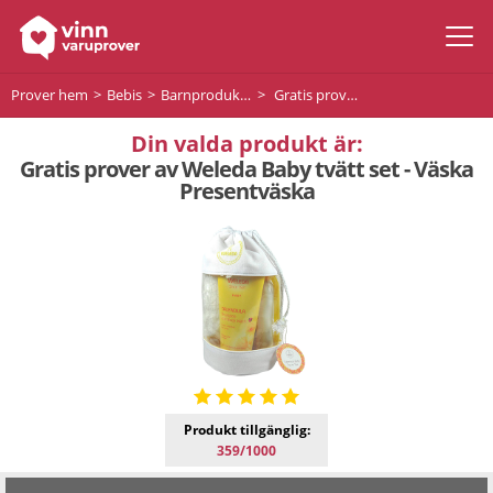
Prover hem
Bebis
Barnprodukter
Gratis prover av Weleda Baby tvätt set - Väska Presentväska
Din valda produkt är:
Gratis prover av Weleda Baby tvätt set - Väska
Presentväska
Produkt tillgänglig:
359/1000