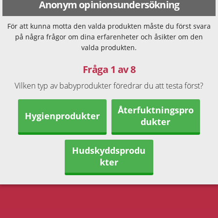
Anonym opinionsundersökning
För att kunna motta den valda produkten måste du först svara
på några frågor om dina erfarenheter och åsikter om den
valda produkten.
Fråga 1 av 8
Vilken typ av babyprodukter föredrar du att testa först?
Återfuktningspro
Hygienprodukter
dukter
Hudskyddsprodu
kter