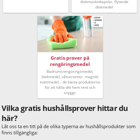
diskmaskinkapslar, flytande
diskmedel
Gratis prover på
rengöringsmedel
Badrumsrengöringsmedel,
blekmedel, våtservetter, magiskt
tvättmedel... de bästa produkterna
för att hålla ditt hem rent och
snyggt.
Vilka gratis hushållsprover hittar du
här?
Låt oss ta en titt på de olika typerna av hushållsprodukter som
finns tillgängliga: