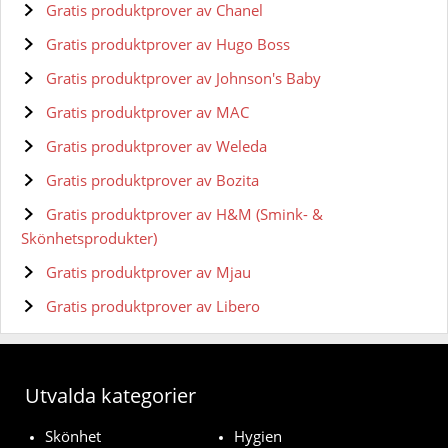
Gratis produktprover av Chanel
Gratis produktprover av Hugo Boss
Gratis produktprover av Johnson's Baby
Gratis produktprover av MAC
Gratis produktprover av Weleda
Gratis produktprover av Bozita
Gratis produktprover av H&M (Smink- &
Skönhetsprodukter)
Gratis produktprover av Mjau
Gratis produktprover av Libero
Utvalda kategorier
Skönhet
Hygien