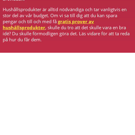
Hushållsprodukter är alltid nödvändiga och tar vanligtvis en
stor del av vår budget. Om vi sa till dig att du kan spara
pengar och till och med få
gratis prover av
hushållsprodukter
, skulle du tro att det skulle vara en bra
idé? Du skulle förmodligen göra det. Läs vidare för att ta reda
på hur du får dem.