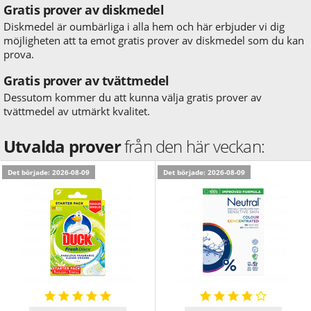
Gratis prover av diskmedel
Diskmedel är oumbärliga i alla hem och här erbjuder vi dig
möjligheten att ta emot gratis prover av diskmedel som du kan
prova.
Gratis prover av tvättmedel
Dessutom kommer du att kunna välja gratis prover av
tvättmedel av utmärkt kvalitet.
Utvalda prover
från den här veckan:
Det började: 2026-08-09
Det började: 2026-08-09