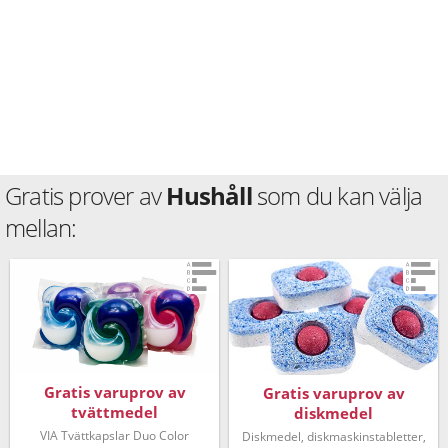
Gratis prover av
Hushåll
som du kan välja
mellan:
Gratis varuprov av
Gratis varuprov av
tvättmedel
diskmedel
VIA Tvättkapslar Duo Color
Diskmedel, diskmaskinstabletter,