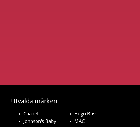
Utvalda märken
Chanel
Hugo Boss
Johnson's Baby
MAC
Bozita