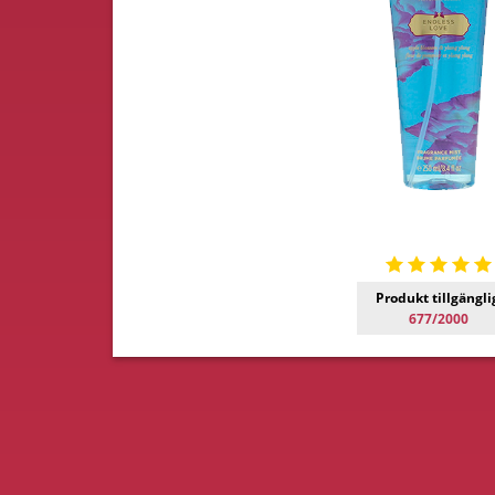
Produkt tillgängli
677/2000