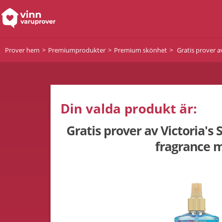
Prover hem
Premiumprodukter
Premium skönhet
Gratis prover av
Din valda produkt är:
Gratis prover av Victoria's 
fragrance m