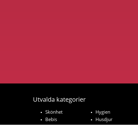
Utvalda kategorier
Skönhet
Hygien
Bebis
Husdjur
Hushåll