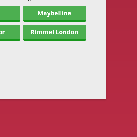
Maybelline
or
Rimmel London