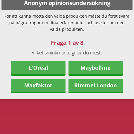
Anonym opinionsundersökning
För att kunna motta den valda produkten måste du först svara
på några frågor om dina erfarenheter och åsikter om den
valda produkten.
Fråga 1 av 8
Vilket sminkmärke gillar du mest?
L'Oréal
Maybelline
Maxfaktor
Rimmel London