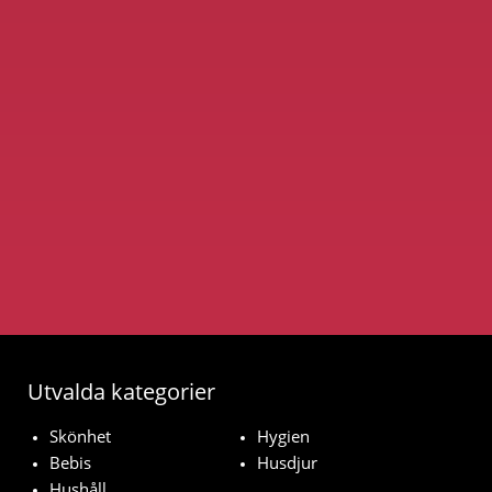
Utvalda kategorier
Skönhet
Hygien
Bebis
Husdjur
Hushåll