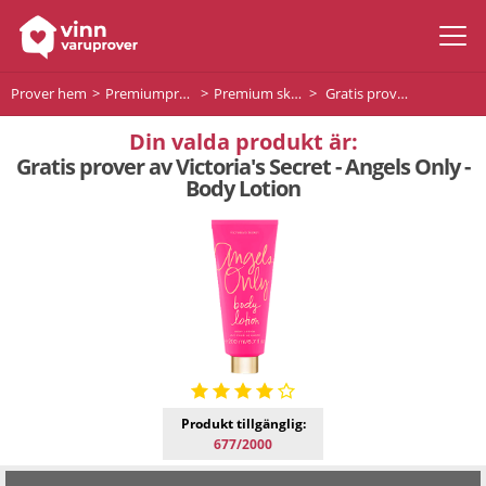
Prover hem
Premiumprodukter
Premium skönhet
Gratis prover av Victoria's Secret - Angels Only - Body Lotion
Din valda produkt är:
Gratis prover av Victoria's Secret - Angels Only -
Body Lotion
Produkt tillgänglig:
677/2000