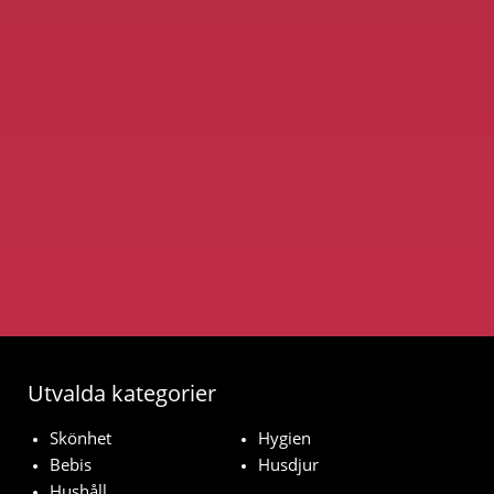
Utvalda kategorier
Skönhet
Hygien
Bebis
Husdjur
Hushåll