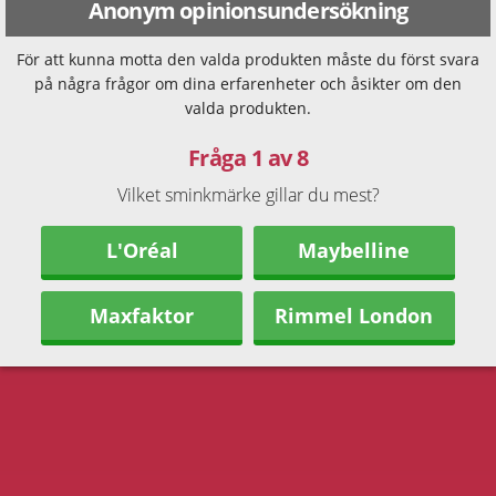
Anonym opinionsundersökning
För att kunna motta den valda produkten måste du först svara
på några frågor om dina erfarenheter och åsikter om den
valda produkten.
Fråga 1 av 8
Vilket sminkmärke gillar du mest?
L'Oréal
Maybelline
Maxfaktor
Rimmel London