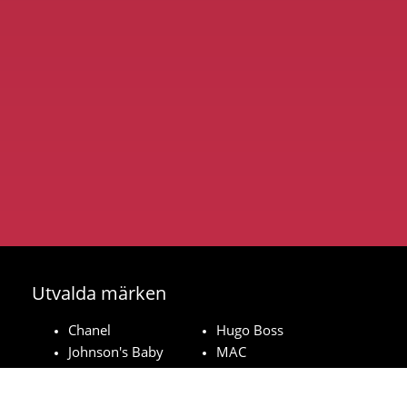
Utvalda märken
Chanel
Hugo Boss
Johnson's Baby
MAC
Bozita