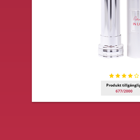
Produkt tillgängli
677/2000