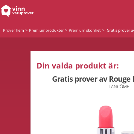
Prover hem
Premiumprodukter
Premium skönhet
Gratis prover a
Din valda produkt är:
Gratis prover av Rouge 
LANCÔME