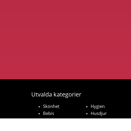
Utvalda kategorier
Skönhet
Hygien
Bebis
Husdjur
Hushåll