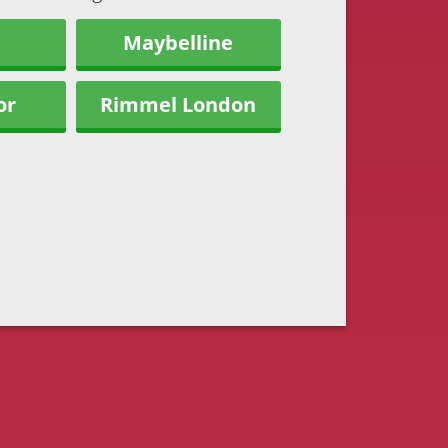
Maybelline
or
Rimmel London