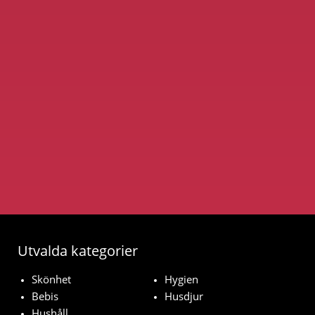
Utvalda kategorier
Skönhet
Hygien
Bebis
Husdjur
Hushåll