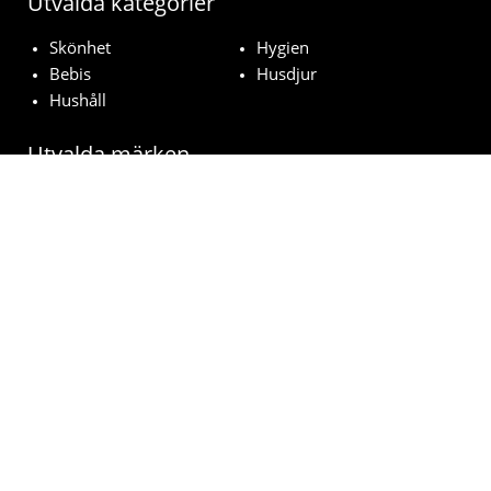
Utvalda kategorier
Skönhet
Hygien
Bebis
Husdjur
Hushåll
Utvalda märken
Chanel
Hugo Boss
Johnson's Baby
MAC
Bozita
© vinn-varuprover.com 2023 | All Rights Reserved.
Villkor
Integritetspolicy
Cookies
Hur fungerar det?
Vanliga frågor