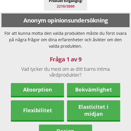
Produkt tillgänglig:
2210/3000
Anonym opinionsundersökning
För att kunna motta den valda produkten måste du först svara
på några frågor om dina erfarenheter och åsikter om den
valda produkten.
Fråga 1 av 9
Vad tycker du mest om av ditt barns intima
vårdprodukter?
Absorption
Bekvämlighet
Elasticitet i
Flexibilitet
midjan