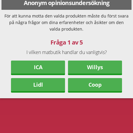
Anonym opinionsundersökning
För att kunna motta den valda produkten måste du först svara
på några frågor om dina erfarenheter och åsikter om den
valda produkten.
Fråga 1 av 5
I vilken matbutik handlar du vanligtvis?
ICA
Willys
Lidl
Coop