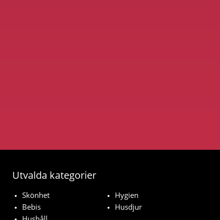
Utvalda kategorier
Skönhet
Hygien
Bebis
Husdjur
Hushåll