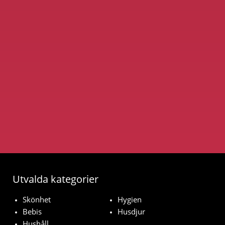
Utvalda kategorier
Skönhet
Hygien
Bebis
Husdjur
Hushåll