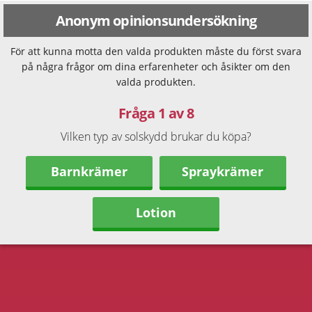
Anonym opinionsundersökning
För att kunna motta den valda produkten måste du först svara
på några frågor om dina erfarenheter och åsikter om den
valda produkten.
Fråga 1 av 8
Vilken typ av solskydd brukar du köpa?
Barnkrämer
Spraykrämer
Lotion