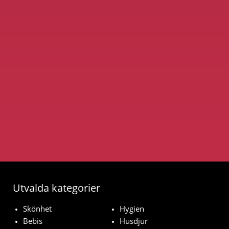
Utvalda kategorier
Skönhet
Hygien
Bebis
Husdjur