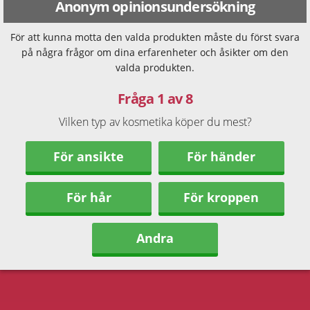
Anonym opinionsundersökning
För att kunna motta den valda produkten måste du först svara
på några frågor om dina erfarenheter och åsikter om den
valda produkten.
Fråga 1 av 8
Vilken typ av kosmetika köper du mest?
För ansikte
För händer
För hår
För kroppen
Andra