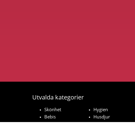
Utvalda kategorier
Skönhet
Hygien
Bebis
Husdjur
Hushåll