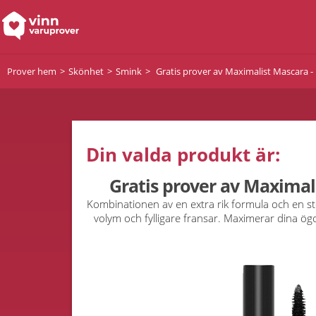
Prover hem
Skönhet
Smink
Gratis prover av Maximalist Mascara 
Din valda produkt är:
Gratis prover av Maximal
Kombinationen av en extra rik formula och en sto
volym och fylligare fransar. Maximerar dina ögo