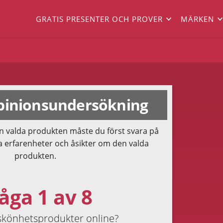
GRATIS PRESENTER OCH PROVER
MÄRKEN
inionsundersökning
n valda produkten måste du först svara på
a erfarenheter och åsikter om den valda
produkten.
åga 1 av 8
skönhetsprodukter online?