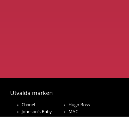
Utvalda märken
Chanel
Hugo Boss
Johnson's Baby
MAC
Bozita