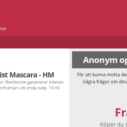
- HM
Anonym op
ist Mascara - HM
För att kunna motta de
några frågor om din
r fiberborste garanterar intensiv
nfransar i ett enda svep. 10 ml.
Fr
Köper du 