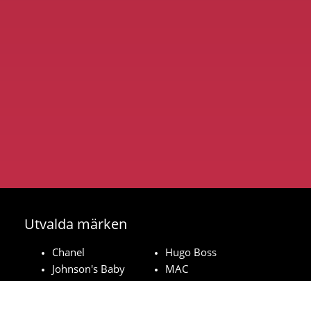
Utvalda märken
Chanel
Hugo Boss
Johnson's Baby
MAC
Bozita