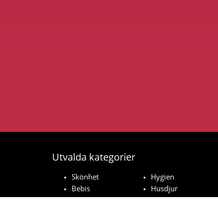
Utvalda kategorier
Skönhet
Hygien
Bebis
Husdjur
Hushåll