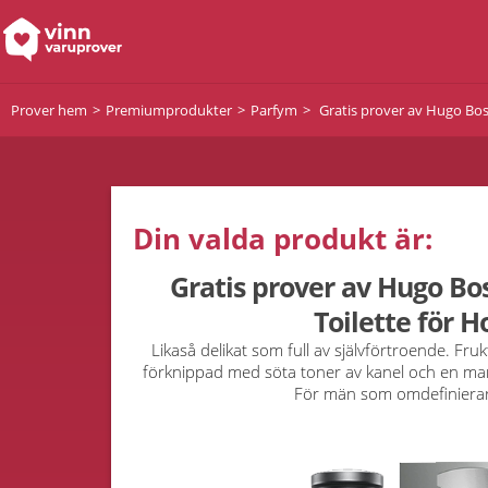
Prover hem
Premiumprodukter
Parfym
Gratis prover av Hugo Bos
Din valda produkt är:
Gratis prover av Hugo Bo
Toilette för 
Likaså delikat som full av självförtroende. Fru
förknippad med söta toner av kanel och en manl
För män som omdefiniera