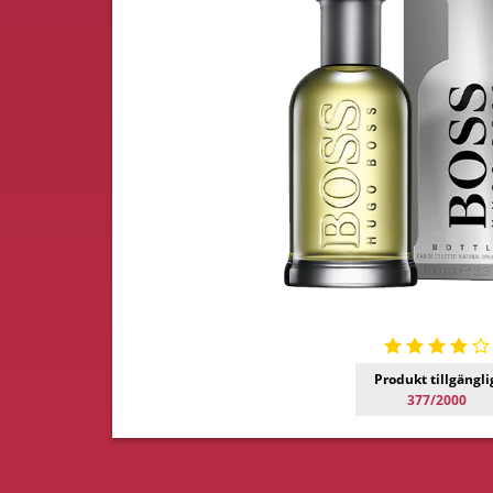
Produkt tillgängli
377/2000