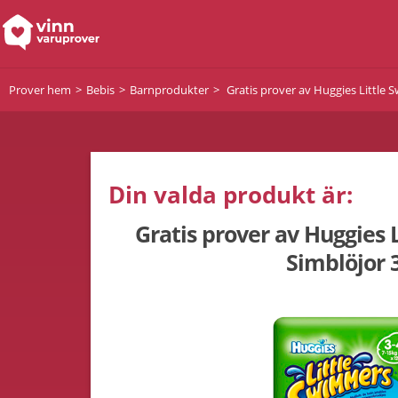
Prover hem
Bebis
Barnprodukter
Gratis prover av Huggies Little 
Din valda produkt är:
Gratis prover av Huggies 
Simblöjor 