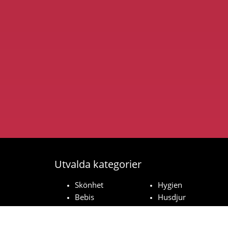
Utvalda kategorier
Skönhet
Hygien
Bebis
Husdjur
Hushåll