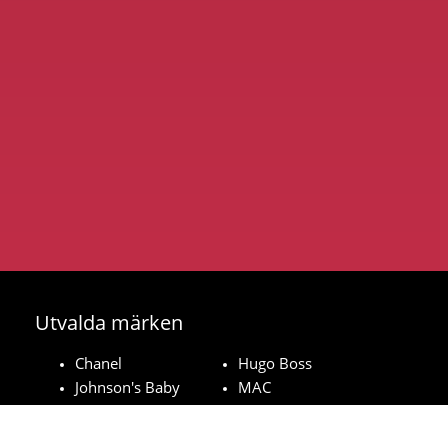
Utvalda märken
Chanel
Hugo Boss
Johnson's Baby
MAC
Bozita