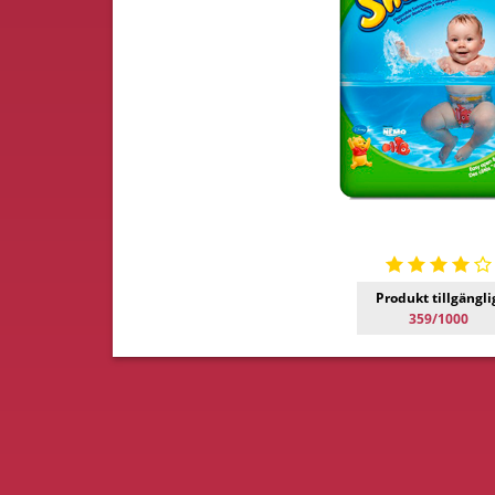
Produkt tillgängli
359/1000