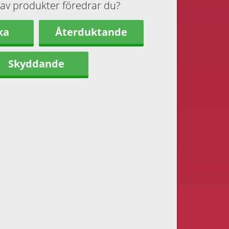
 av produkter föredrar du?
ka
Återduktande
Skyddande