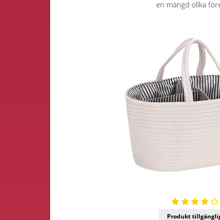
en mängd olika för
Produkt tillgängli