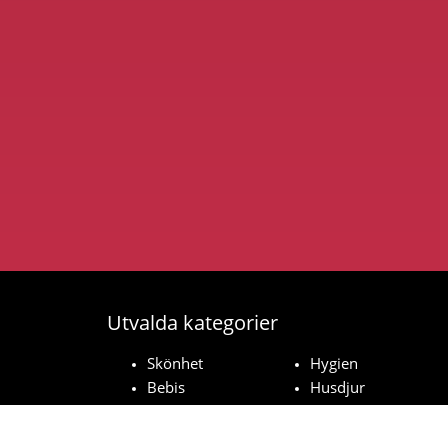
Utvalda kategorier
Skönhet
Hygien
Bebis
Husdjur
Hushåll