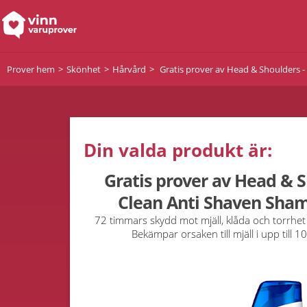
Prover hem
Skönhet
Hårvård
Gratis prover av Head & Shoulders -
Din valda produkt är:
Gratis prover av Head & S
Clean Anti Shaven Sham
72 timmars skydd mot mjäll, klåda och torrh
Bekämpar orsaken till mjäll i upp till 10