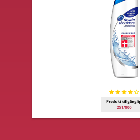
Produkt tillgängli
251/800