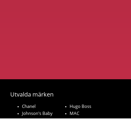
Utvalda märken
Chanel
Hugo Boss
Johnson's Baby
MAC
Bozita