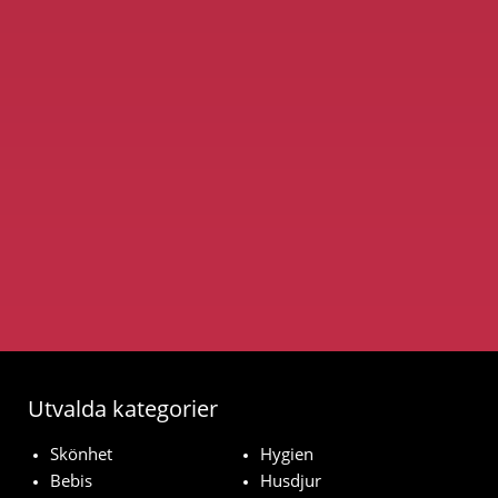
Utvalda kategorier
Skönhet
Hygien
Bebis
Husdjur