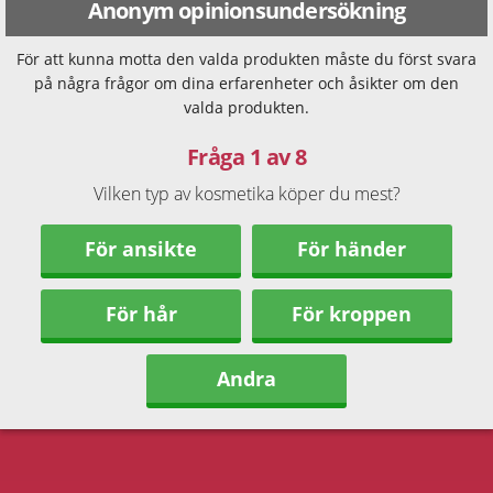
Anonym opinionsundersökning
För att kunna motta den valda produkten måste du först svara
på några frågor om dina erfarenheter och åsikter om den
valda produkten.
Fråga 1 av 8
Vilken typ av kosmetika köper du mest?
För ansikte
För händer
För hår
För kroppen
Andra