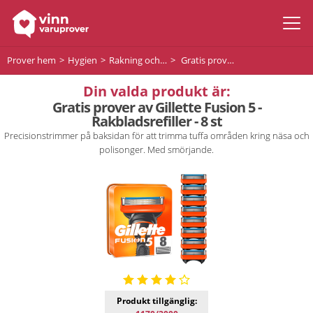
Prover hem
Hygien
Rakning och hårborttagning
Gratis prover av Gillette Fusion 5 - Rakbladsrefiller - 8 st
Din valda produkt är:
Gratis prover av Gillette Fusion 5 -
Rakbladsrefiller - 8 st
Precisionstrimmer på baksidan för att trimma tuffa områden kring näsa och
polisonger. Med smörjande.
Produkt tillgänglig: