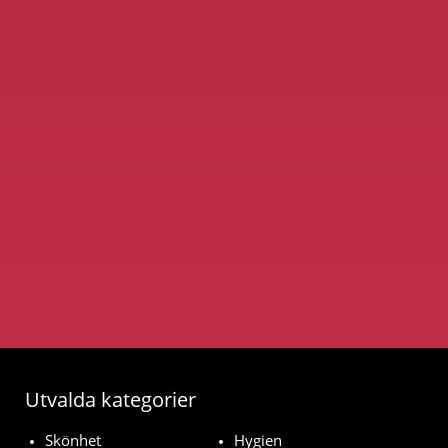
Utvalda kategorier
Skönhet
Hygien