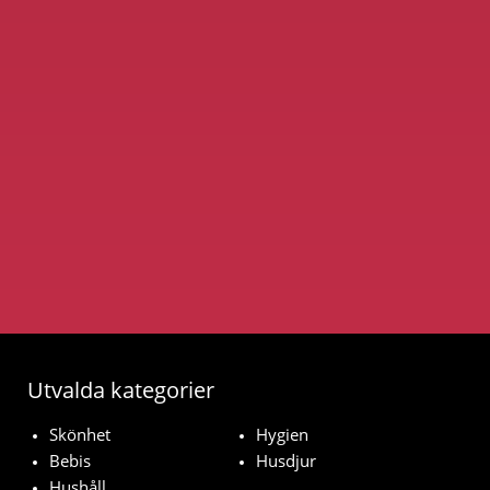
Utvalda kategorier
Skönhet
Hygien
Bebis
Husdjur
Hushåll