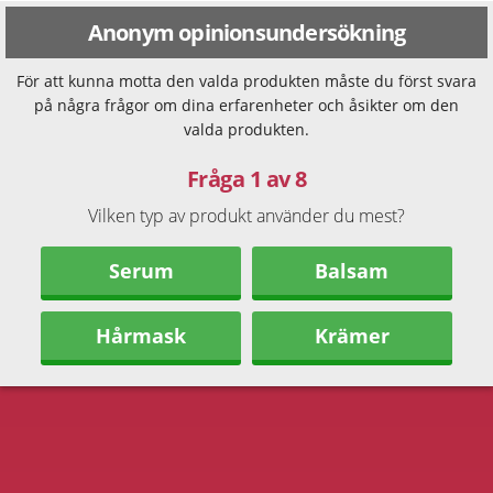
Anonym opinionsundersökning
För att kunna motta den valda produkten måste du först svara
på några frågor om dina erfarenheter och åsikter om den
valda produkten.
Fråga 1 av 8
Vilken typ av produkt använder du mest?
Serum
Balsam
Hårmask
Krämer