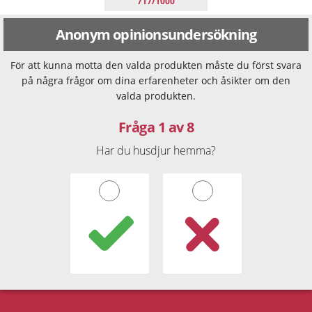
717/1000
Anonym opinionsundersökning
För att kunna motta den valda produkten måste du först svara
på några frågor om dina erfarenheter och åsikter om den
valda produkten.
Fråga 1 av 8
Har du husdjur hemma?