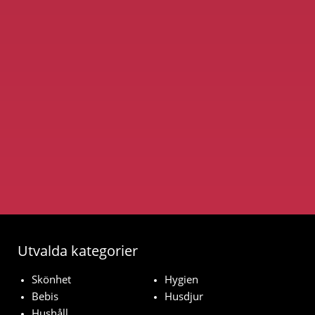
Utvalda kategorier
Skönhet
Hygien
Bebis
Husdjur
Hushåll