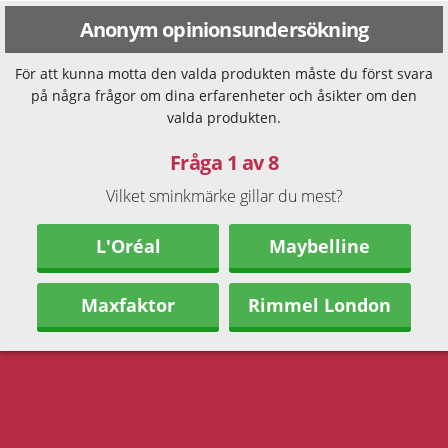
Anonym opinionsundersökning
För att kunna motta den valda produkten måste du först svara
på några frågor om dina erfarenheter och åsikter om den
valda produkten.
Fråga 1 av 8
Vilket sminkmärke gillar du mest?
L'Oréal
Maybelline
Maxfaktor
Rimmel London