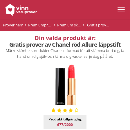
Prover hem
Premiumprodukter
Premium skönhet
Gratis prover av Chanel röd Allure läppstift
Din valda produkt är:
Gratis prover av Chanel röd Allure läppstift
Märke skönhetsprodukter Chanel utformad för att skämma bort dig, ta
hand om dig själv och känna dig vacker varje dag på året.
Produkt tillgänglig:
677/2000