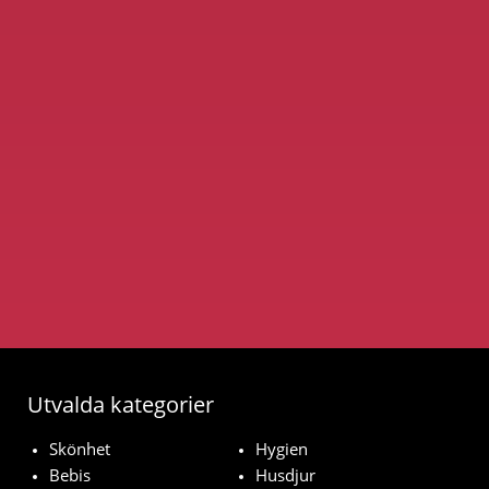
Utvalda kategorier
Skönhet
Hygien
Bebis
Husdjur