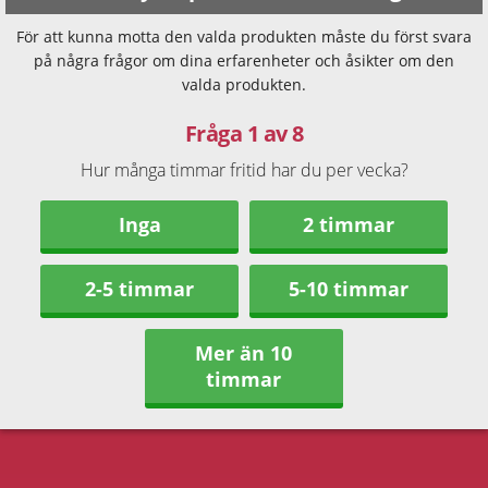
För att kunna motta den valda produkten måste du först svara
på några frågor om dina erfarenheter och åsikter om den
valda produkten.
Fråga 1 av 8
Hur många timmar fritid har du per vecka?
Inga
2 timmar
2-5 timmar
5-10 timmar
Mer än 10
timmar